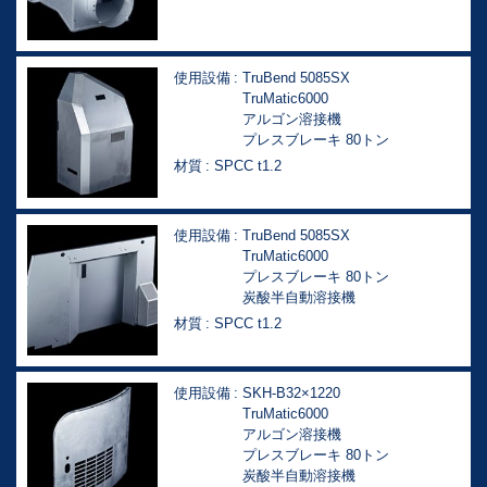
使用設備
TruBend 5085SX
TruMatic6000
アルゴン溶接機
プレスブレーキ 80トン
材質
SPCC t1.2
使用設備
TruBend 5085SX
TruMatic6000
プレスブレーキ 80トン
炭酸半自動溶接機
材質
SPCC t1.2
使用設備
SKH-B32×1220
TruMatic6000
アルゴン溶接機
プレスブレーキ 80トン
炭酸半自動溶接機