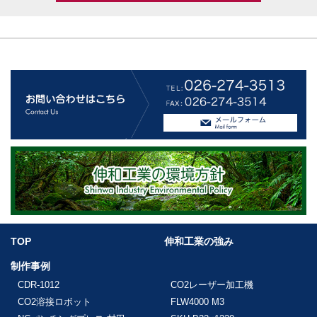
TOP
伸和工業の強み
制作事例
CDR-1012
CO2レーザー加工機
CO2溶接ロボット
FLW4000 M3