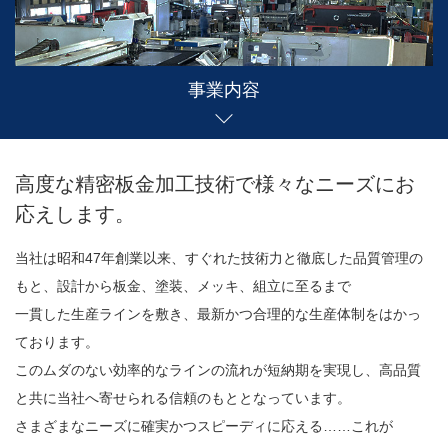
事業内容
高度な精密板金加工技術で様々なニーズにお
応えします。
当社は昭和47年創業以来、すぐれた技術力と徹底した品質管理の
もと、設計から板金、塗装、メッキ、組立に至るまで
一貫した生産ラインを敷き、最新かつ合理的な生産体制をはかっ
ております。
このムダのない効率的なラインの流れが短納期を実現し、高品質
と共に当社へ寄せられる信頼のもととなっています。
さまざまなニーズに確実かつスピーディに応える……これが